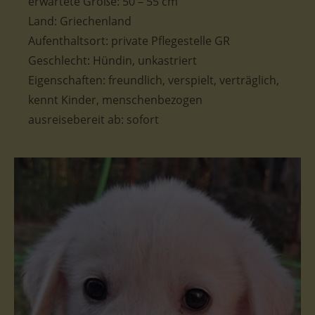
erwartete
Größe: 50 – 55 cm
Land: Griechenland
Aufenthaltsort: private Pflegestelle GR
Geschlecht: Hündin, unkastriert
Eigenschaften: freundlich, verspielt, verträglich,
kennt Kinder, menschenbezogen
ausreisebereit ab: sofort