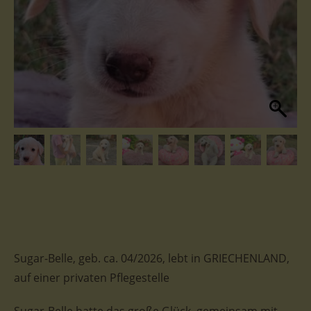
Sugar-Belle, geb. ca. 04/2026, lebt in GRIECHENLAND,
auf einer privaten Pflegestelle
Sugar-Belle hatte das große Glück, gemeinsam mit