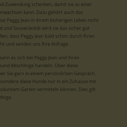
d Zuwendung schenken, damit sie zu einer
ranwachsen kann. Dazu gehört auch das
at Peggy Jean in ihrem bisherigen Leben nicht
 und Souveränität wird sie das sicher gut
llen, dass Peggy Jean bald schon durch Ihren
icht und senden uns Ihre Anfrage.
kann es sich bei Peggy Jean und ihren
und-Mischlinge handeln. Über diese
ir Sie gern in einem persönlichen Gespräch.
besondere diese Hunde nur in ein Zuhause mit
ezäuntem Garten vermitteln können. Dies gilt
linge.