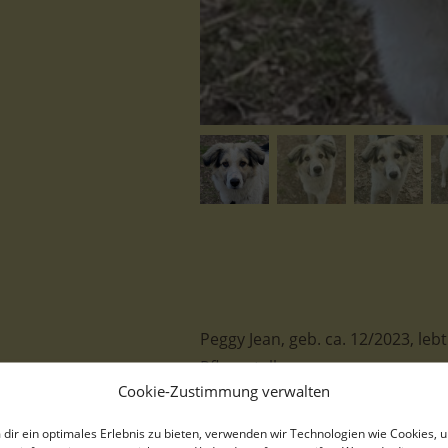
Peggy Jean, geb. ca. 12/2023, le
Pflegestelle
Cookie-Zustimmung verwalten
Peggy Jean und ihre Geschwister
dir ein optimales Erlebnis zu bieten, verwenden wir Technologien wie Cookies, 
einem Feld gefunden. Ein Hundef