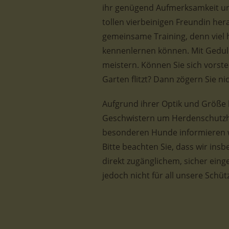
ihr genügend Aufmerksamkeit un
tollen vierbeinigen Freundin he
gemeinsame Training, denn viel h
kennenlernen können. Mit Geduld
meistern. Können Sie sich vorste
Garten flitzt? Dann zögern Sie n
Aufgrund ihrer Optik und Größe 
Geschwistern um Herdenschutzh
besonderen Hunde informieren w
Bitte beachten Sie, dass wir ins
direkt zugänglichem, sicher eing
jedoch nicht für all unsere Schütz