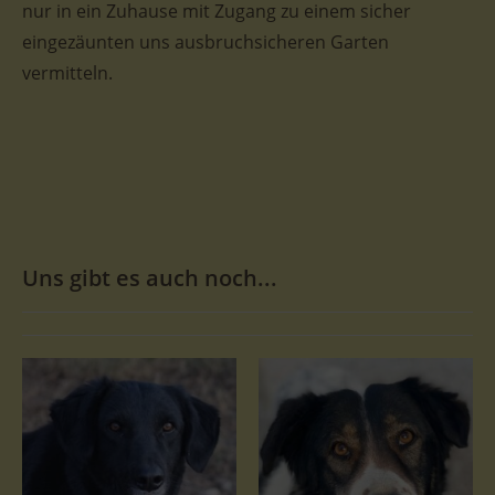
nur in ein Zuhause mit Zugang zu einem sicher
eingezäunten uns ausbruchsicheren Garten
vermitteln.
Uns gibt es auch noch...