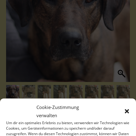
Cookie-Zustimmung
verwalten
Um dir ein optimales Erlebnis zu bieten, verwenden wir Technologien wie
Cookies, um Geräteinformationen zu speichern und/oder darauf
zuzugreifen. Wenn du diesen Technologien zustimmst, können wir Daten