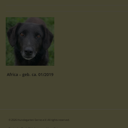
Africa – geb. ca. 01/2019
© 2026 Hundegarten Serres e.V. All rights reserved.