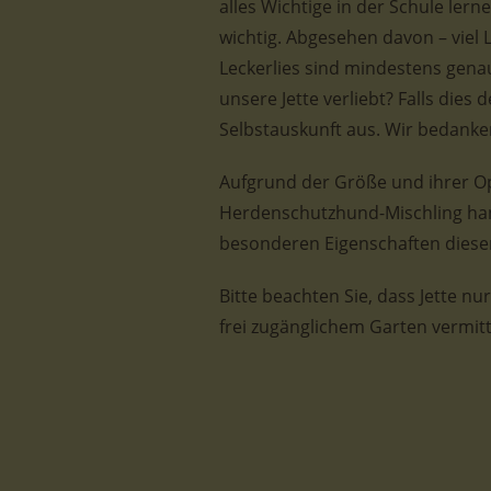
alles Wichtige in der Schule ler
wichtig. Abgesehen davon – viel 
Leckerlies sind mindestens genau
unsere Jette verliebt? Falls dies d
Selbstauskunft aus. Wir bedanke
Aufgrund der Größe und ihrer Opt
Herdenschutzhund-Mischling hand
besonderen Eigenschaften dieser
Bitte beachten Sie, dass Jette n
frei zugänglichem Garten vermit