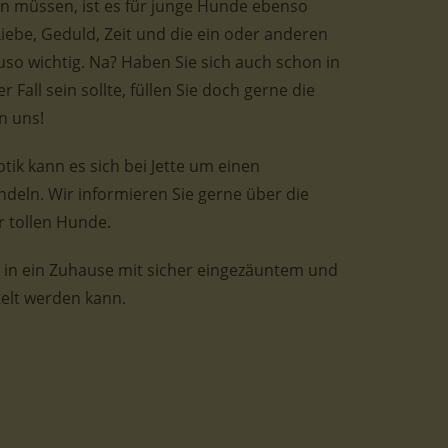
nen müssen, ist es für junge Hunde ebenso
Liebe, Geduld, Zeit und die ein oder anderen
so wichtig. Na? Haben Sie sich auch schon in
er Fall sein sollte, füllen Sie doch gerne die
n uns!
ik kann es sich bei Jette um einen
eln. Wir informieren Sie gerne über die
 tollen Hunde.
ur in ein Zuhause mit sicher eingezäuntem und
telt werden kann.