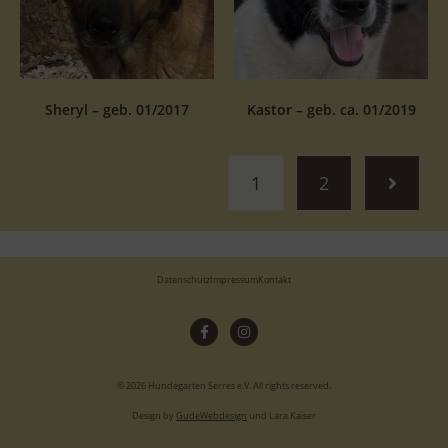
Sheryl – geb. 01/2017
Kastor – geb. ca. 01/2019
1
2
Datenschutz
Impressum
Kontakt
© 2026 Hundegarten Serres e.V. All rights reserved.
Design by
GudeWebdesign
und Lara Kaiser