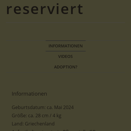
reserviert
INFORMATIONEN
VIDEOS
ADOPTION?
Informationen
Geburtsdatum:
ca.
Mai 2024
Größe
:
ca. 28 cm / 4 kg
Land: Griechenland