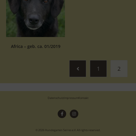
Africa – geb. ca. 01/2019
1
2
Datenschutz
Impressum
Kontakt
© 2026 Hundegarten Serres e.V. All rights reserved.