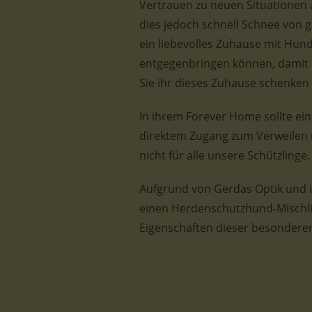
Vertrauen zu neuen Situationen 
dies jedoch schnell Schnee von g
ein liebevolles Zuhause mit Hun
entgegenbringen können, damit
Sie ihr dieses Zuhause schenken 
In ihrem Forever Home sollte ei
direktem Zugang zum Verweilen u
nicht für alle unsere Schützlinge.
Aufgrund von Gerdas Optik und i
einen Herdenschutzhund-Mischlin
Eigenschaften dieser besondere