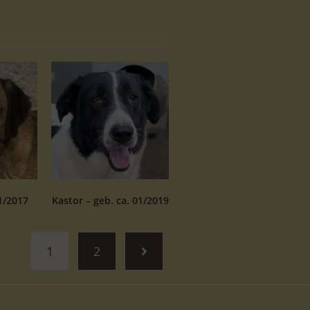
1/2017
Kastor – geb. ca. 01/2019
1
2