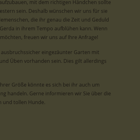
aufzubauen, mit dem richtigen Händchen sollte
estern sein. Deshalb wünschen wir uns für sie
demenschen, die ihr genau die Zeit und Geduld
 Gerda in ihrem Tempo aufblühen kann. Wenn
möchten, freuen wir uns auf Ihre Anfrage!
n ausbruchssicher eingezäunter Garten mit
nd Üben vorhanden sein. Dies gilt allerdings
hrer Größe könnte es sich bei ihr auch um
g handeln. Gerne informieren wir Sie über die
n und tollen Hunde.