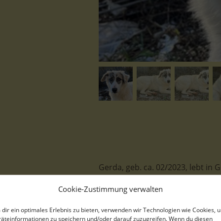
Gerda, geb. ca. 02/2023, lebt in
Cookie-Zustimmung verwalten
dir ein optimales Erlebnis zu bieten, verwenden wir Technologien wie Cookies, 
Gerda teilt mit ihren Geschwister
äteinformationen zu speichern und/oder darauf zuzugreifen. Wenn du diesen