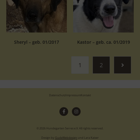
Sheryl – geb. 01/2017
Kastor – geb. ca. 01/2019
1
2
Datenschutz
Impressum
Kontakt
© 2026 Hundegarten Serres e.V. All rights reserved.
Design by
GudeWebdesign
und Lara Kaiser