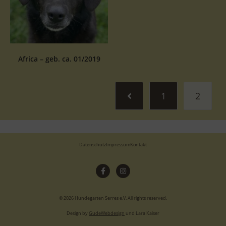
Africa – geb. ca. 01/2019
1
2
Datenschutz
Impressum
Kontakt
© 2026 Hundegarten Serres e.V. All rights reserved.
Design by
GudeWebdesign
und Lara Kaiser