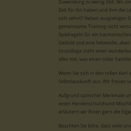
Zuwendung zu wenig Zeit. Wo sin
Zeit für ihn haben und ihm die 
sich sehnt? Neben ausgiebigen S
gemeinsame Training nicht vern
Spielregeln für ein harmonische
Geduld und eine liebevolle, aber
Grundlage steht einer wunderba
alles mit, was einen toller Fami
Wenn Sie sich in den tollen Kerl v
Selbstauskunft aus. Wir freuen u
Aufgrund optischer Merkmale un
einen Herdenschutzhund-Mischli
erläutern wir Ihnen gern die Ei
Beachten Sie bitte, dass viele u