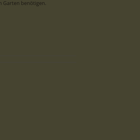
 Garten benötigen.