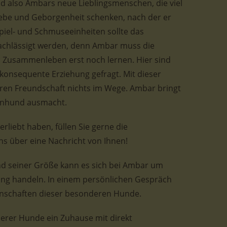
d also Ambars neue Lieblingsmenschen, die viel
Liebe und Geborgenheit schenken, nach der er
piel- und Schmuseeinheiten sollte das
achlässigt werden, denn Ambar muss die
s Zusammenleben erst noch lernen. Hier sind
 konsequente Erziehung gefragt. Mit dieser
ren Freundschaft nichts im Wege. Ambar bringt
lienhund ausmacht.
erliebt haben, füllen Sie gerne die
ns über eine Nachricht von Ihnen!
d seiner Größe kann es sich bei Ambar um
ng handeln. In einem persönlichen Gespräch
genschaften dieser besonderen Hunde.
nserer Hunde ein Zuhause mit direkt