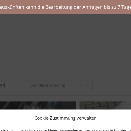
auskünften kann die Bearbeitung der Anfragen bis zu 7 Tage
Standardsortierung
Cookie-Zustimmung verwalten
dir ein optimales Erlebnis zu bieten, verwenden wir Technologien wie Cookies, 