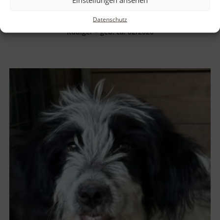
Datenschutz
Rüdiger – geb. ca. 02/2026