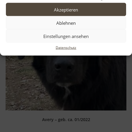
Akzeptieren
Ablehnen
Einstellungen ansehen
Datenschutz
Avery – geb. ca. 01/2022