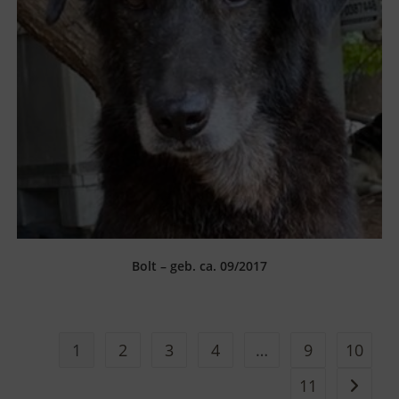
Bolt – geb. ca. 09/2017
1
2
3
4
…
9
10
11