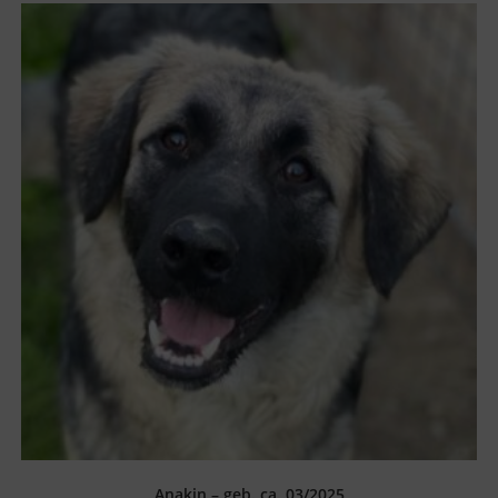
Anakin – geb. ca. 03/2025