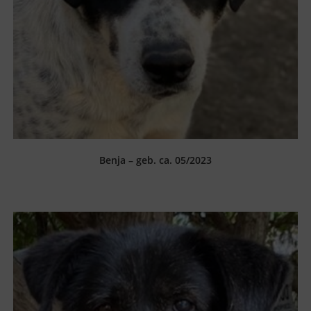
Benja – geb. ca. 05/2023