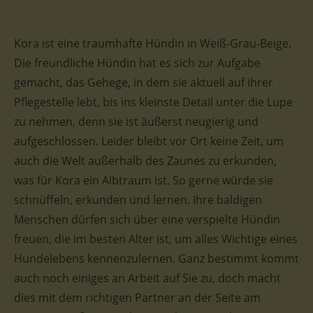
Kora ist eine traumhafte
Hündin
in Weiß-Grau-Beige.
D
ie
freundliche
Hündin
hat es sich zur Aufgabe
gemacht, das Gehege, in dem sie aktuell auf ihrer
Pflegestelle lebt, bis ins kleinste Detail unter die Lupe
zu nehmen, denn sie ist äußerst neugierig und
aufgeschlossen. Leider bleibt vor Ort keine Zeit, um
auch die Welt außerhalb des Zaunes zu erkunden,
was für Kora ein Albtraum ist. So gerne würde sie
schnüffeln, erkunden und lernen. Ihre baldigen
Menschen dürfen sich über eine verspielte Hündin
freuen, die im
besten
Alter ist, um alles Wichtige eines
Hundelebens kennenzulernen. Ganz bestimmt kommt
auch noch einiges an Arbeit auf Sie zu, doch macht
dies mit dem richtigen Partner an der Seite am