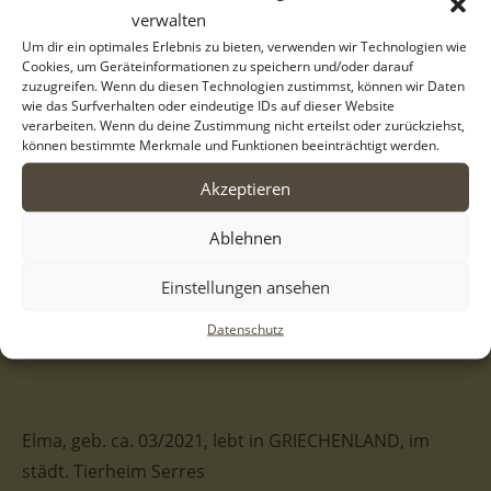
verwalten
Um dir ein optimales Erlebnis zu bieten, verwenden wir Technologien wie
Cookies, um Geräteinformationen zu speichern und/oder darauf
zuzugreifen. Wenn du diesen Technologien zustimmst, können wir Daten
wie das Surfverhalten oder eindeutige IDs auf dieser Website
verarbeiten. Wenn du deine Zustimmung nicht erteilst oder zurückziehst,
können bestimmte Merkmale und Funktionen beeinträchtigt werden.
Akzeptieren
Ablehnen
Einstellungen ansehen
Datenschutz
Elma, geb. ca. 03/2021, lebt in GRIECHENLAND, im
städt. Tierheim Serres