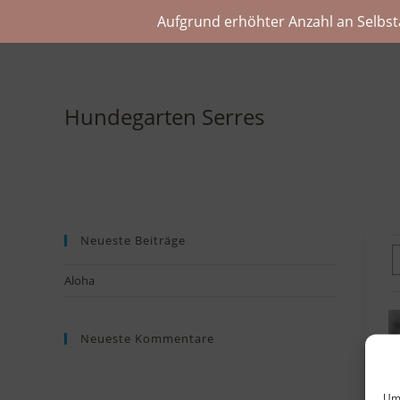
Aufgrund erhöhter Anzahl an Selbst
Hundegarten Serres
Neueste Beiträge
Aloha
Neueste Kommentare
Um 