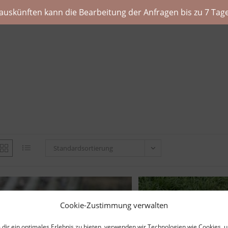
auskünften kann die Bearbeitung der Anfragen bis zu 7 Tage
Standardsortierung
Cookie-Zustimmung verwalten
dir ein optimales Erlebnis zu bieten, verwenden wir Technologien wie Cookies, 