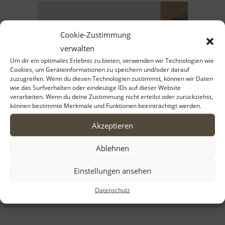
Cookie-Zustimmung
verwalten
Um dir ein optimales Erlebnis zu bieten, verwenden wir Technologien wie
Cookies, um Geräteinformationen zu speichern und/oder darauf
zuzugreifen. Wenn du diesen Technologien zustimmst, können wir Daten
wie das Surfverhalten oder eindeutige IDs auf dieser Website
verarbeiten. Wenn du deine Zustimmung nicht erteilst oder zurückziehst,
können bestimmte Merkmale und Funktionen beeinträchtigt werden.
Akzeptieren
Ablehnen
Kalender
Einstellungen ansehen
Datenschutz
25,00
€