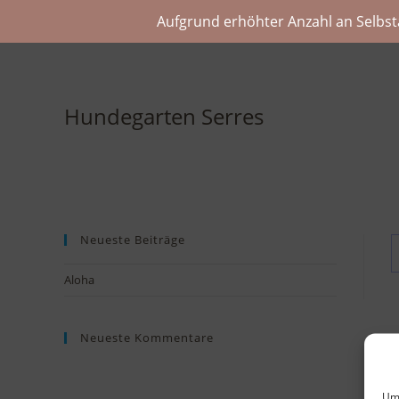
Aufgrund erhöhter Anzahl an Selbst
Hundegarten Serres
Neueste Beiträge
Aloha
Neueste Kommentare
Um 