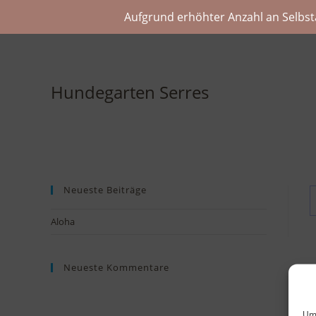
Aufgrund erhöhter Anzahl an Selbst
Hundegarten Serres
Neueste Beiträge
Aloha
Neueste Kommentare
Um 