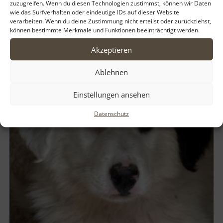
zuzugreifen. Wenn du diesen Technologien zustimmst, können wir Daten
wie das Surfverhalten oder eindeutige IDs auf dieser Website
verarbeiten. Wenn du deine Zustimmung nicht erteilst oder zurückziehst,
können bestimmte Merkmale und Funktionen beeinträchtigt werden.
Akzeptieren
Ablehnen
Einstellungen ansehen
Datenschutz