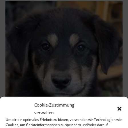
Cookie-Zustimmung
verwalten
Um dir ein optimales Erlebnis zu bieten, verwenden wir Technologien wie
Cookies, um Geräteinformationen zu speichern und/oder darauf
Dzeko – geb. ca. 02/2026