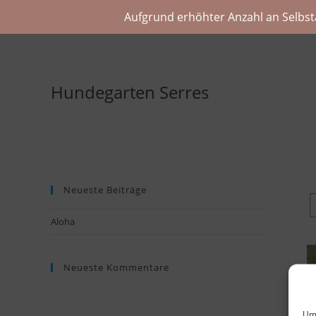
Aufgrund erhöhter Anzahl an Selbst
Hundegarten Serres
Neueste Beiträge
Aloha
Neueste Kommentare
Um 