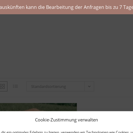
auskünften kann die Bearbeitung der Anfragen bis zu 7 Tage
Standardsortierung
Cookie-Zustimmung verwalten
dir ein optimales Erlebnis zu bieten, verwenden wir Technologien wie Cookies, 