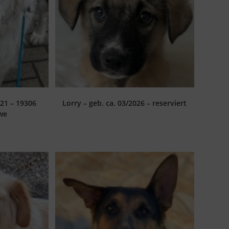
021 – 19306
Lorry – geb. ca. 03/2026 – reserviert
we