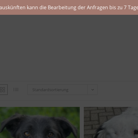
auskünften kann die Bearbeitung der Anfragen bis zu 7 Tage
Standardsortierung