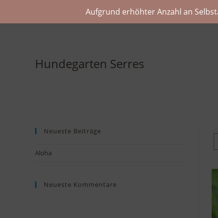
Aufgrund erhöhter Anzahl an Selbst
Hundegarten Serres
Neueste Beiträge
Aloha
Neueste Kommentare