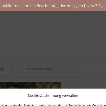
auskünften kann die Bearbeitung der Anfragen bis zu 7 Tage
Standardsortierung
Cookie-Zustimmung verwalten
dir ein optimales Erlebnis zu bieten, verwenden wir Technologien wie Cookies, 