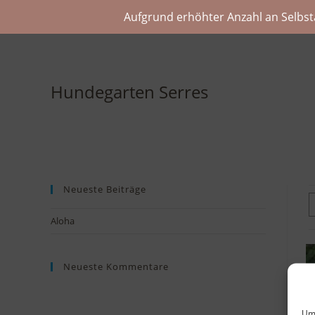
Aufgrund erhöhter Anzahl an Selbst
Hundegarten Serres
Neueste Beiträge
Aloha
Neueste Kommentare
Um 