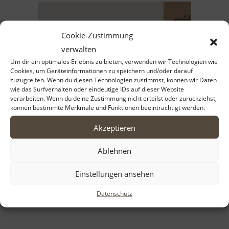
Cookie-Zustimmung
verwalten
Um dir ein optimales Erlebnis zu bieten, verwenden wir Technologien wie
Cookies, um Geräteinformationen zu speichern und/oder darauf
zuzugreifen. Wenn du diesen Technologien zustimmst, können wir Daten
wie das Surfverhalten oder eindeutige IDs auf dieser Website
verarbeiten. Wenn du deine Zustimmung nicht erteilst oder zurückziehst,
können bestimmte Merkmale und Funktionen beeinträchtigt werden.
Akzeptieren
Ablehnen
Kalender
Einstellungen ansehen
Datenschutz
25,00
€