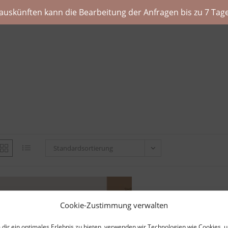
auskünften kann die Bearbeitung der Anfragen bis zu 7 Tage
Standardsortierung
Cookie-Zustimmung verwalten
dir ein optimales Erlebnis zu bieten, verwenden wir Technologien wie Cookies, 