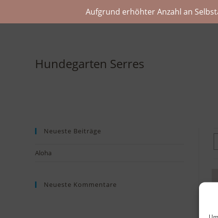
Aufgrund erhöhter Anzahl an Selbst
Hundegarten Serres
Neueste Beiträge
Aloha
Neueste Kommentare
Um 