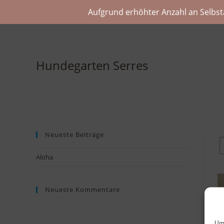
Aufgrund erhöhter Anzahl an Selbst
Hundegarten Serres
Neueste Beiträge
Aloha
Neueste Kommentare
Um 