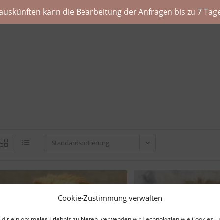
auskünften kann die Bearbeitung der Anfragen bis zu 7 Tage
Standardsortierung
Cookie-Zustimmung verwalten
dir ein optimales Erlebnis zu bieten, verwenden wir Technologien wie Cookies, 