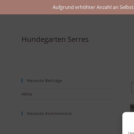
Aufgrund erhöhter Anzahl an Selbst
Hundegarten Serres
Neueste Beiträge
Aloha
Neueste Kommentare
Um 