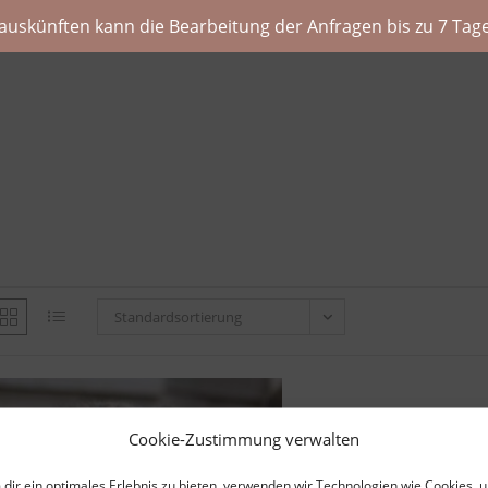
auskünften kann die Bearbeitung der Anfragen bis zu 7 Tage
Standardsortierung
Cookie-Zustimmung verwalten
dir ein optimales Erlebnis zu bieten, verwenden wir Technologien wie Cookies, 