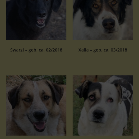
Swarzi – geb. ca. 02/2018
Xalia – geb. ca. 03/2018