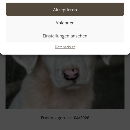
Akzeptieren
Ablehnen
Einstellungen ansehen
Datenschutz
Frosty – geb. ca. 04/2026