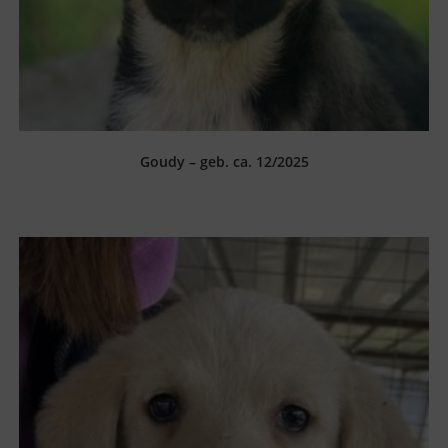
Goudy – geb. ca. 12/2025