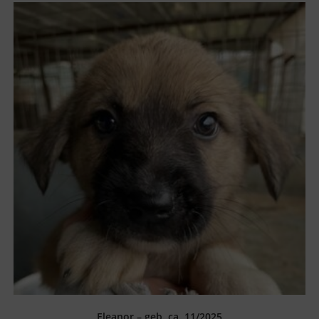
Eleanor – geb. ca. 11/2025