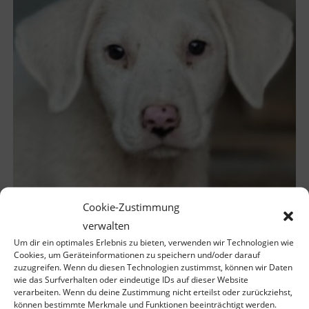
Cookie-Zustimmung
verwalten
Flocke – geb. ca. 04/2026
Um dir ein optimales Erlebnis zu bieten, verwenden wir Technologien wie
Cookies, um Geräteinformationen zu speichern und/oder darauf
zuzugreifen. Wenn du diesen Technologien zustimmst, können wir Daten
wie das Surfverhalten oder eindeutige IDs auf dieser Website
verarbeiten. Wenn du deine Zustimmung nicht erteilst oder zurückziehst,
können bestimmte Merkmale und Funktionen beeinträchtigt werden.