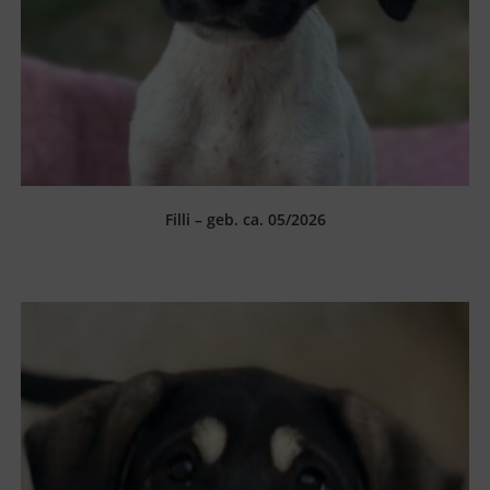
Filli – geb. ca. 05/2026