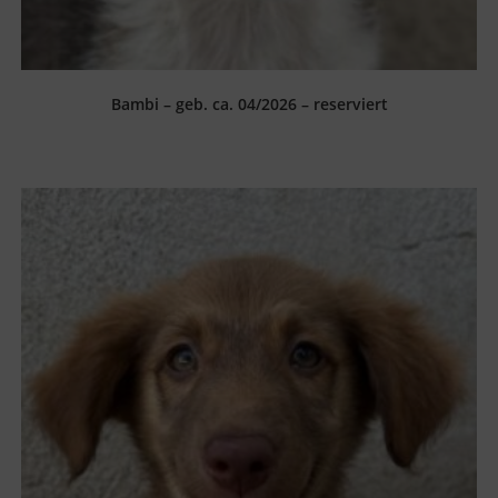
Bambi – geb. ca. 04/2026 – reserviert