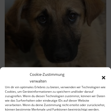
Cookie-Zustimmung
verwalten
Anja – geb. ca. 12/2025
Um dir ein optimales Erlebnis zu bieten, verwenden wir Technologien wie
Cookies, um Geräteinformationen zu speichern und/oder darauf
zuzugreifen. Wenn du diesen Technologien zustimmst, können wir Daten
wie das Surfverhalten oder eindeutige IDs auf dieser Website
verarbeiten. Wenn du deine Zustimmung nicht erteilst oder zurückziehst,
können bestimmte Merkmale und Funktionen beeinträchtigt werden.