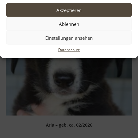
Akzeptieren
Ablehnen
Einstellungen ansehen
Datenschutz
Aria – geb. ca. 02/2026