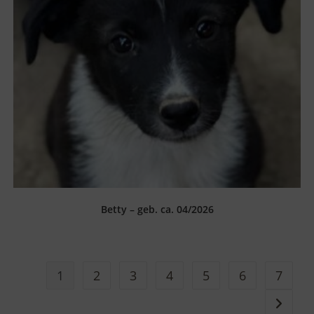
Betty – geb. ca. 04/2026
1
2
3
4
5
6
7