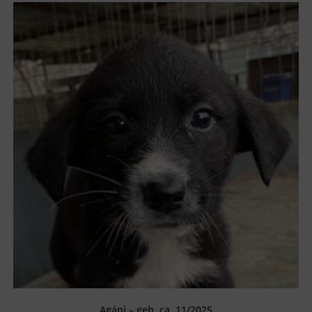
Agápi – geb. ca. 11/2025