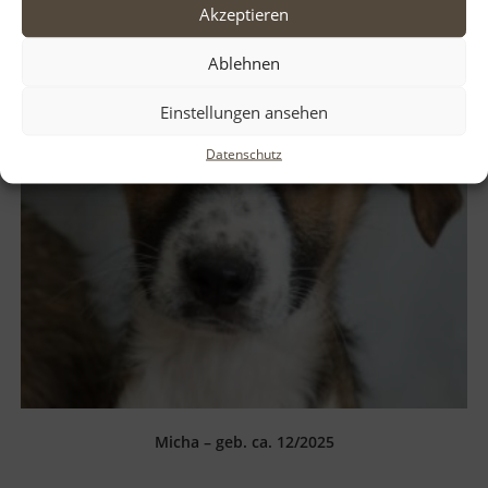
Akzeptieren
Ablehnen
Einstellungen ansehen
Datenschutz
Micha – geb. ca. 12/2025