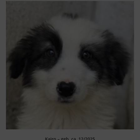
Kairo – geb. ca. 12/2025