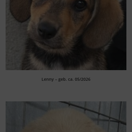
Lenny – geb. ca. 05/2026