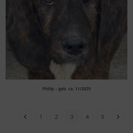
Philip – geb. ca. 11/2025
1
2
3
4
5