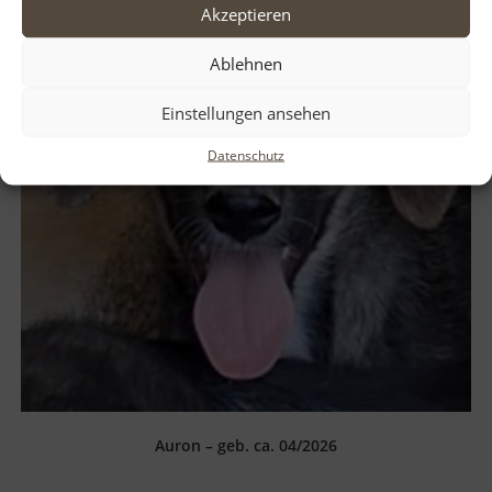
Akzeptieren
Ablehnen
Einstellungen ansehen
Datenschutz
Auron – geb. ca. 04/2026