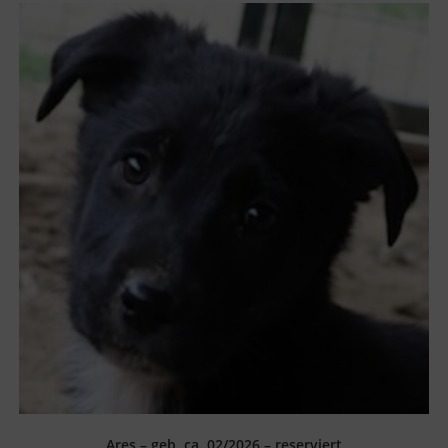
Ares – geb. ca. 02/2026 – reserviert