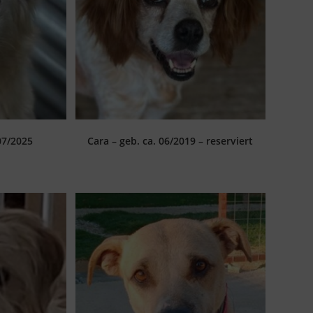
07/2025
Cara – geb. ca. 06/2019 – reserviert