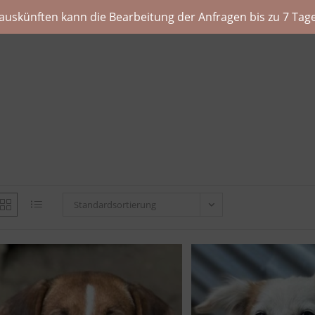
auskünften kann die Bearbeitung der Anfragen bis zu 7 Tage
Standardsortierung