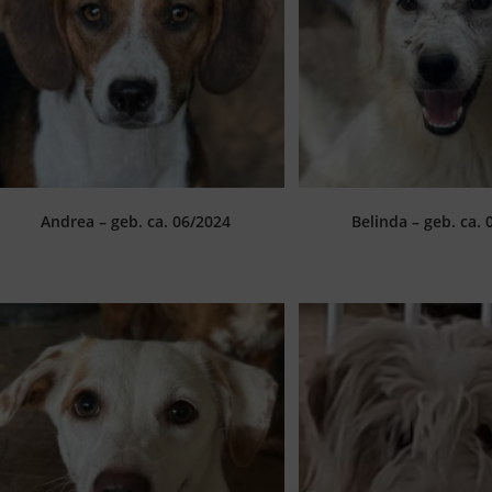
Andrea – geb. ca. 06/2024
Belinda – geb. ca. 