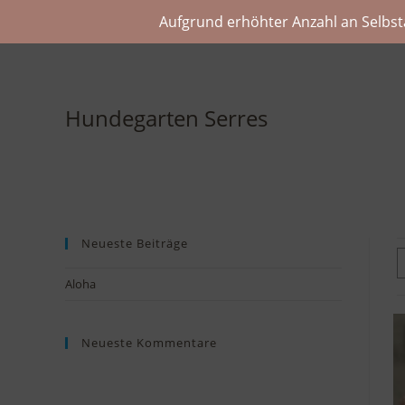
Aufgrund erhöhter Anzahl an Selbst
Hundegarten Serres
Neueste Beiträge
Aloha
Neueste Kommentare