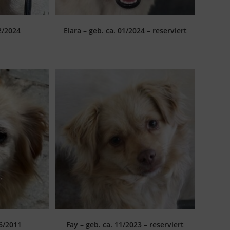
2/2024
Elara – geb. ca. 01/2024 – reserviert
06/2011
Fay – geb. ca. 11/2023 – reserviert